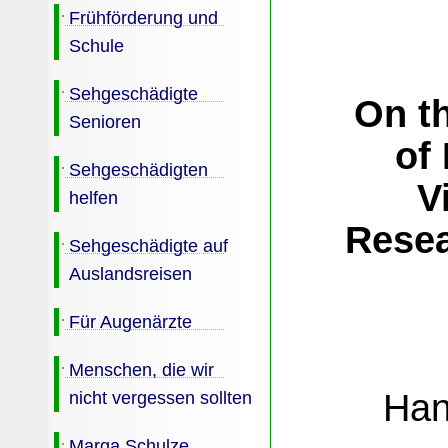
Frühförderung und
Schule
Sehgeschädigte
On t
Senioren
of
Sehgeschädigten
V
helfen
Resea
Sehgeschädigte auf
Auslandsreisen
Für Augenärzte
Menschen, die wir
Han
nicht vergessen sollten
Marga Schulze