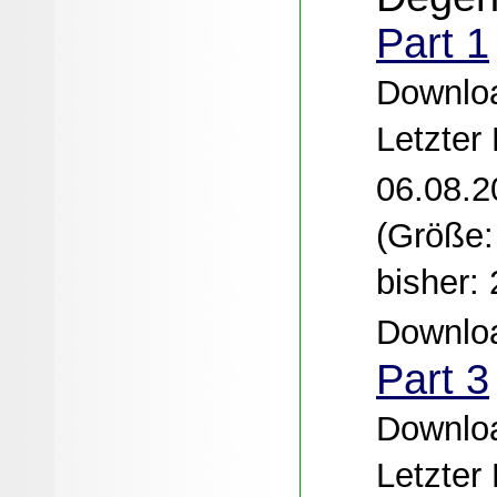
Part 1
Downloa
Letzter
06.08.2
(Größe:
bisher:
Downloa
Part 3
Downloa
Letzter