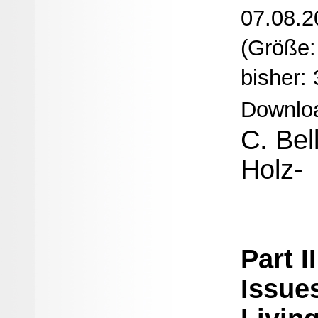
07.08.2
(Größe:
bisher:
Downloa
C. Bel
Holz-
Part I
Issue