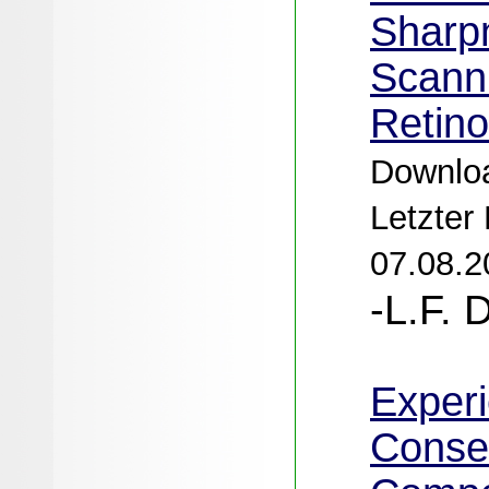
Sharp
Scann
Retino
Downloa
Letzter
07.08.2
-L.F. 
Experi
Conse