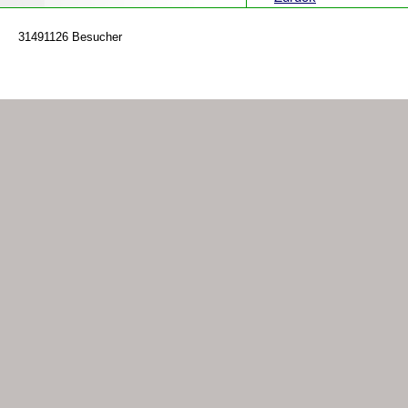
31491126 Besucher